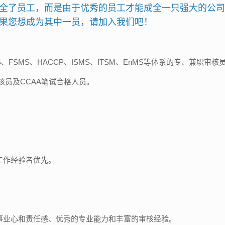
全了员工，而是由于优秀的员工才能成全一只强大的公
果您想成为其中一员，请加入我们吧！
FSMS、HACCP、ISMS、ITSM、EnMS等体系的专、兼职审核
核员及CCAA笔试合格人员。
工作经验者优先。
事业心和责任感、优秀的专业能力和丰富的审核经验。