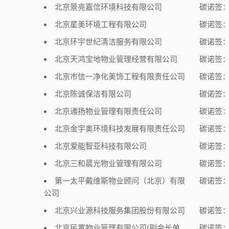
北京景亮嘉信环境科技有限公司
碳诺签：5
北京星美环境工程有限公司
碳诺签：5
北京环宇世纪清洁服务有限公司
碳诺签：5
北京天鸿宝地物业管理经营有限公司
碳诺签：5
北京市信一净化美饰工程有限责任公司
碳诺签：5
北京陈诚保洁有限公司
碳诺签：5
北京通扬物业管理有限责任公司
碳诺签：5
北京金宇奥环境科技发展有限责任公司
碳诺签：5
北京爱能智亚科技有限公司
碳诺签：5
北京三和晨光物业管理有限公司
碳诺签：5
第一太平戴维斯物业顾问（北京）有限
碳诺签：5
公司
北京兴业源科技服务集团股份有限公司
碳诺签：5
北京民置物业管理有限公司(副会长单
碳诺签：5